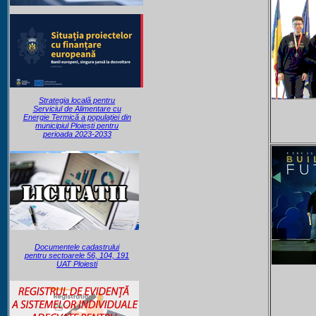
Strategia locală pentru
Serviciul de Alimentare cu
Energie Termică a populației din
municipiul Ploiești pentru
perioada 2023-2033
Documentele cadastrului
pentru sectoarele 56, 104, 191
UAT Ploiesti