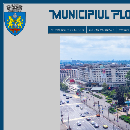
MUNICIPIUL PLOIESTI
HARTA PLOIESTI
PROIE