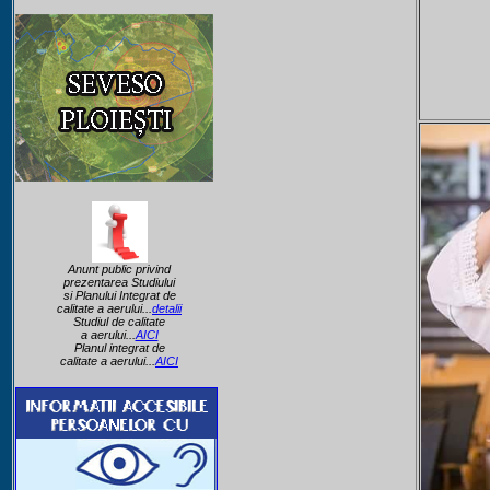
Anunt public privind
prezentarea Studiului
si Planului Integrat de
calitate a aerului...
detalii
Studiul de calitate
a aerului...
AICI
Planul integrat de
calitate a aerului...
AICI