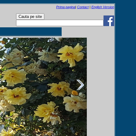
Prima pagina
|
Contact
|
English Version