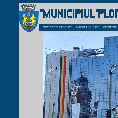
MUNICIPIUL PLOIESTI
HARTA PLOIESTI
PROIECTE