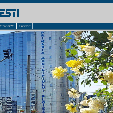
 EUROPENE
PROETIC