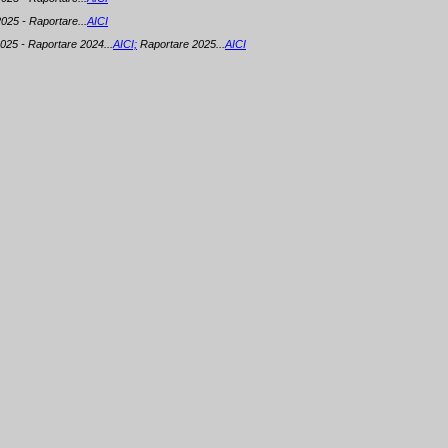
025 - Raportare...
AICI
025 - Raportare 2024...
AICI;
Raportare 2025...
AICI