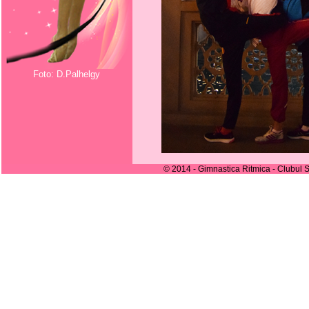
Foto: D.Palhelgy
© 2014 - Gimnastica Ritmica - Clubul S
despre_noi